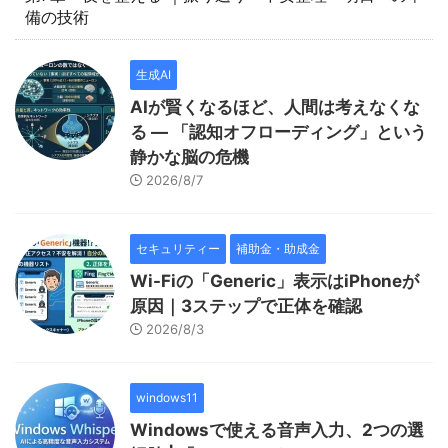
備の技術
生成AI
AIが賢くなるほど、人間は考えなくな
る — 「認知オフローディング」という
静かな脳の危機
2026/8/7
セキュリティー
補助金・助成金
Wi-Fiの「Generic」表示はiPhoneが
原因｜3ステップで正体を確認
2026/8/3
windows11
Windowsで使える音声入力、2つの選