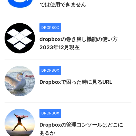
では使用できません
DROPBOX
dropboxの巻き戻し機能の使い方
2023年12月現在
DROPBOX
Dropboxで困った時に見るURL
DROPBOX
Dropboxの管理コンソールはどこに
あるか