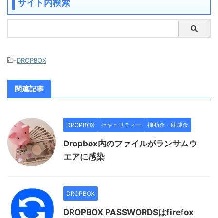
サイト内検索
-
DROPBOX
関連記事
DROPBOX
セキュリティー
補助金・助成金
Dropbox内のファイルがランサムウ
エアに感染
DROPBOX
DROPBOX PASSWORDSはfirefox