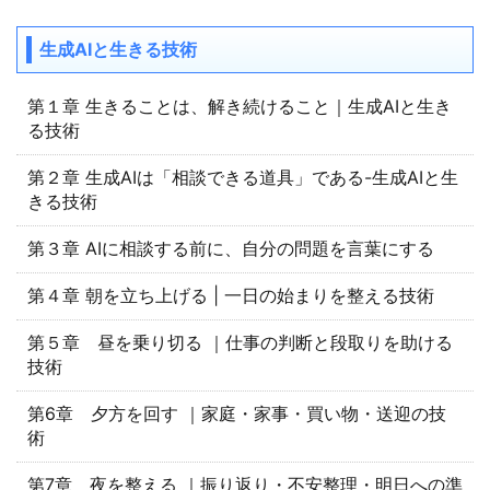
生成AIと生きる技術
第１章 生きることは、解き続けること｜生成AIと生き
る技術
第２章 生成AIは「相談できる道具」である-生成AIと生
きる技術
第３章 AIに相談する前に、自分の問題を言葉にする
第４章 朝を立ち上げる | 一日の始まりを整える技術
第５章 昼を乗り切る ｜仕事の判断と段取りを助ける
技術
第6章 夕方を回す ｜家庭・家事・買い物・送迎の技
術
第7章 夜を整える ｜振り返り・不安整理・明日への準