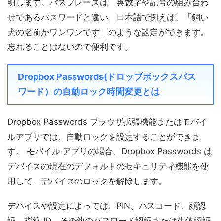
明します。パスフレーズは、英数字や記号の組み合わ
せであるパスワードと違い、日本語で例えば、「飼い
犬の名前がワンワンです」のような設定ができます。
忘れることはないので便利です。
Dropbox Passwords(ドロップボックスパス
ワード）の自動ロック時間変更とは
Dropbox Passwords ブラウザ拡張機能またはモバイ
ルアプリでは、自動ロックを設定することができま
す。 モバイル アプリの場合、Dropbox Passwords は
デバイスの現在のデフォルトのセキュリティ機能を使
用して、デバイスのロックを解除します。
デバイスや設定によっては、PIN、パスコード、顔認
証、指紋 ID、その他のパスワード認証または生体認証