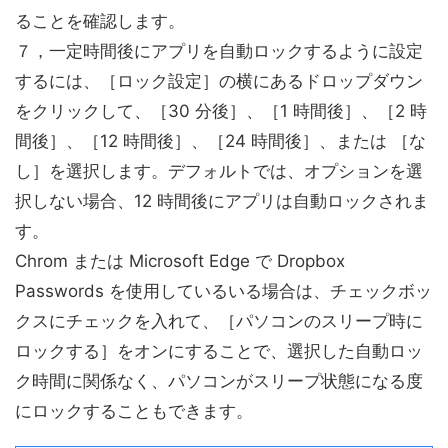
ることを確認します。
７，一定時間後にアプリを自動ロックするように設定
するには、［ロック設定］の横にあるドロップダウン
をクリックして、［30 分後］、［1 時間後］、［2 時
間後］、［12 時間後］、［24 時間後］、または ［な
し］を選択します。デフォルトでは、オプションを選
択しない場合、12 時間後にアプリは自動ロックされま
す。
Chrom または Microsoft Edge で Dropbox
Passwords を使用しているいる場合は、チェックボッ
クスにチェックを入れて、［パソコンのスリープ時に
ロックする］をオンにすることで、選択した自動ロッ
ク時間に関係なく、パソコンがスリープ状態になる度
にロックすることもできます。