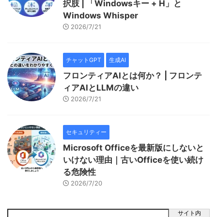
択肢 | 「Windowsキー + H」と
Windows Whisper
2026/7/21
チャットGPT
生成AI
フロンティアAIとは何か？ | フロンテ
ィアAIとLLMの違い
2026/7/21
セキュリティー
Microsoft Officeを最新版にしないと
いけない理由｜古いOfficeを使い続け
る危険性
2026/7/20
サイト内