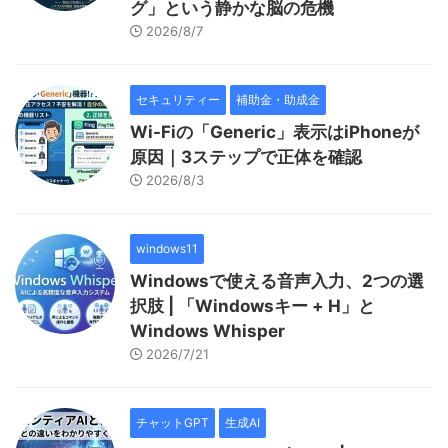
グ」という静かな脳の危機
2026/8/7
セキュリティー
補助金・助成金
Wi-Fiの「Generic」表示はiPhoneが
原因｜3ステップで正体を確認
2026/8/3
windows11
Windowsで使える音声入力、2つの選
択肢 | 「Windowsキー + H」と
Windows Whisper
2026/7/21
チャットGPT
生成AI