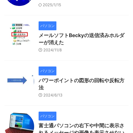
2025/1/15
パソコン
メールソフトBeckyの送信済みホルダ
ーが消えた
2024/11/8
パソコン
パワーポイントの図形の回転や反転方
法
2024/6/13
パソコン
富士通パソコンの右下や中間に表示さ
れるメッセージや画像を表示させない