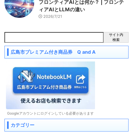
フロンティアAIとは何か？ | フロンテ
ィアAIとLLMの違い
2026/7/21
サイト内
検索
広島市プレミアム付き商品券 Q and A
Googleアカウントにログインしている必要があります
カテゴリー