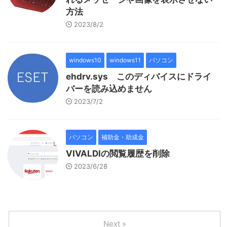
方法
2023/8/2
windows10
windows11
パソコン
ehdrv.sys このディバイスにドライ
バーを読み込めません
2023/7/2
パソコン
補助金・助成金
VIVALDIの閲覧履歴を削除
2023/6/28
Next »