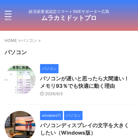
経済産業省認定スマートSMEサポーター広島
ムラカミドットプロ
HOME
>
パソコン
>
パソコン
パソコン
パソコンが遅いと思ったら大間違い！
メモリ93％でも快適に動く理由
2026/6/5
windows11
パソコン
パソコンディスプレイの文字を大きく
したい（Windows版）