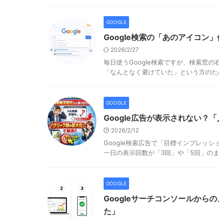
GOOGLE
Google検索の「あのアイコン」
2026/2/27
毎日使うGoogle検索ですが、検索窓
「なんとなく避けていた」という方のため
GOOGLE
Google広告が表示されない
2026/2/12
Google検索広告で「目標インプレッ
一日の表示回数が「3回」や「5回」のま
GOOGLE
Googleサーチコンソールか
た」