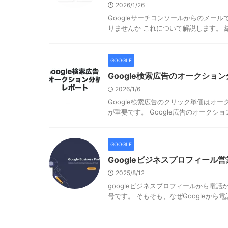
2026/1/26
Googleサーチコンソールからのメー
りませんか これについて解説します。 
GOOGLE
Google検索広告のオークショ
2026/1/6
Google検索広告のクリック単価はオ
が重要です。 Google広告のオークション分
GOOGLE
Googleビジネスプロフィール
2025/8/12
googleビジネスプロフィールから電
号です。 そもそも、なぜGoogleから電