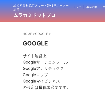
経済産業省認定スマートSMEサポーター
トップ
事業内容
生
広島
ムラカミドットプロ
HOME
>
GOOGLE
>
GOOGLE
サイト運営上
Googleサーチコンソール
Googleアナリティクス
Googleマップ
Googleマイビジネス
の設定は最低限必要です。