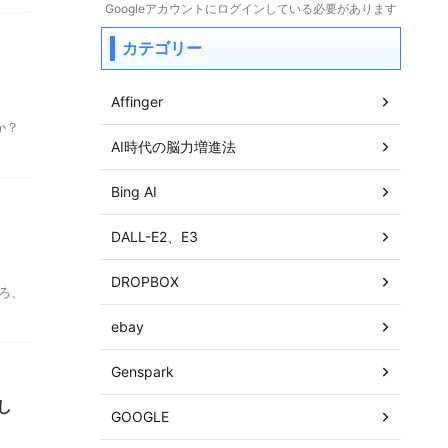
Googleアカウントにログインしている必要があります
カテゴリー
Affinger
か？
AI時代の脳力増進法
Bing AI
DALL-E2、E3
DROPBOX
ろ、
ebay
Genspark
し
GOOGLE