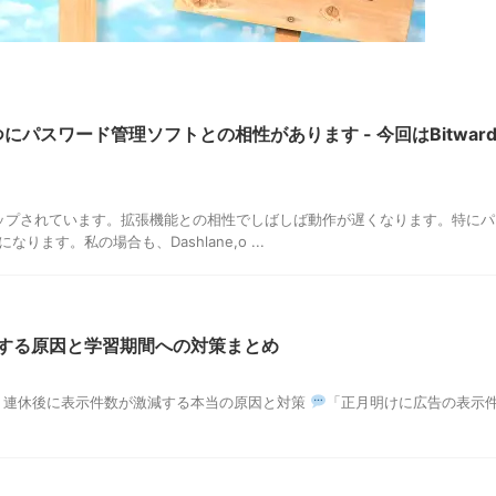
にパスワード管理ソフトとの相性があります - 今回はBitward
ジョンアップされています。拡張機能との相性でしばしば動作が遅くなります。特に
ます。私の場合も、Dashlane,o ...
急落する原因と学習期間への対策まとめ
広告】連休後に表示件数が激減する本当の原因と対策
「正月明けに広告の表示