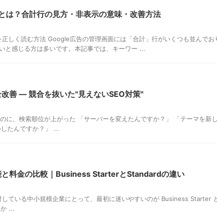
ートとは？合計行の見方・非表示の意味・改善方法
を正しく読む方法 Google広告の管理画面には「合計」行がいくつも並んでお
と感じる方は多いです。本記事では、キーワー ...
sを完全改善 — 競合を抜いた"見えないSEO対策"
ないのに、検索順位が上がった 「サーバーを変えたんですか？」 「テーマを新
たんですか？」 ...
能と料金の比較｜Business StarterとStandardの違い
入検討している中小規模企業にとって、最初に迷いやすいのが Business Starter 
 ...