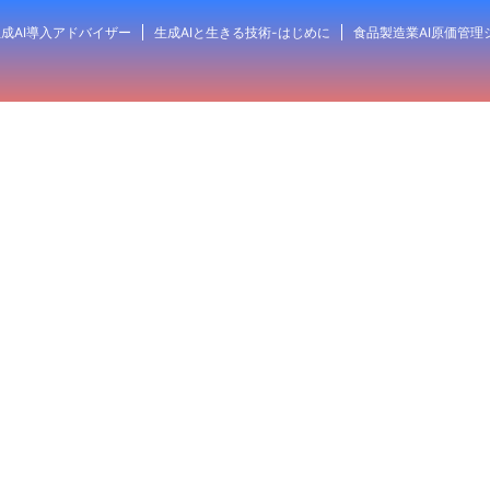
成AI導入アドバイザー
生成AIと生きる技術-はじめに
食品製造業AI原価管理