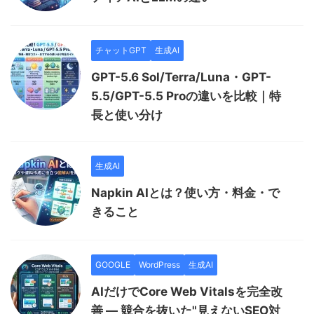
チャットGPT
生成AI
GPT-5.6 Sol/Terra/Luna・GPT-
5.5/GPT-5.5 Proの違いを比較｜特
長と使い分け
生成AI
Napkin AIとは？使い方・料金・で
きること
GOOGLE
WordPress
生成AI
AIだけでCore Web Vitalsを完全改
善 — 競合を抜いた"見えないSEO対