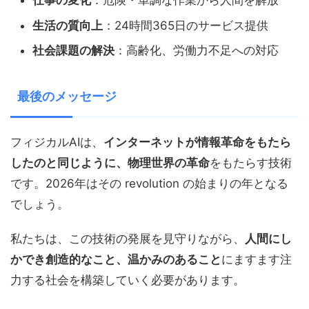
仕事の変化
：危険・単調な作業から人間を解放
生活の質向上
：24時間365日のサービス提供
社会課題の解決
：高齢化、労働力不足への対応
最後のメッセージ
フィジカルAIは、
インターネットが情報革命をもたら
したのと同じように、物理世界の革命
をもたらす技術
です。2026年はその revolution の始まりの年となる
でしょう。
私たちは、この技術の発展を見守りながら、
人間にし
かでき創造的なこと、温かみのあること
にますます注
力する社会を構築していく必要があります。