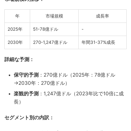
年
市場規模
成長率
2025年
51-78億ドル
-
2030年
270-1,247億ドル
年間31-37%成長
詳細な予測：
保守的予測
：270億ドル（2025年：78億ドル
→2030年：270億ドル）
楽観的予測
：1,247億ドル（2023年比で10倍に成
長）
セグメント別の内訳：