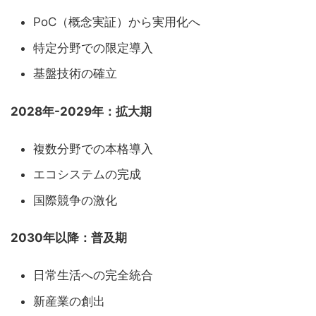
PoC（概念実証）から実用化へ
特定分野での限定導入
基盤技術の確立
2028年-2029年：拡大期
複数分野での本格導入
エコシステムの完成
国際競争の激化
2030年以降：普及期
日常生活への完全統合
新産業の創出