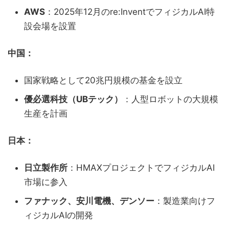
AWS
：2025年12月のre:InventでフィジカルAI特
設会場を設置
中国：
国家戦略として20兆円規模の基金を設立
優必選科技（UBテック）
：人型ロボットの大規模
生産を計画
日本：
日立製作所
：HMAXプロジェクトでフィジカルAI
市場に参入
ファナック、安川電機、デンソー
：製造業向けフ
ィジカルAIの開発