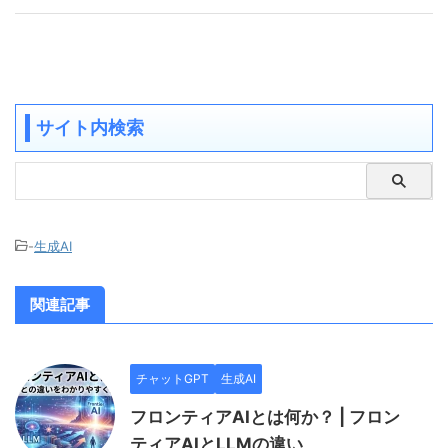
サイト内検索
-
生成AI
関連記事
チャットGPT
生成AI
フロンティアAIとは何か？ | フロン
ティアAIとLLMの違い