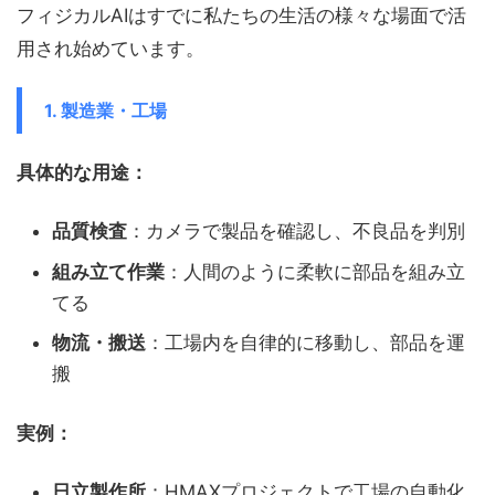
フィジカルAIはすでに私たちの生活の様々な場面で活
用され始めています。
1. 製造業・工場
具体的な用途：
品質検査
：カメラで製品を確認し、不良品を判別
組み立て作業
：人間のように柔軟に部品を組み立
てる
物流・搬送
：工場内を自律的に移動し、部品を運
搬
実例：
日立製作所
：HMAXプロジェクトで工場の自動化