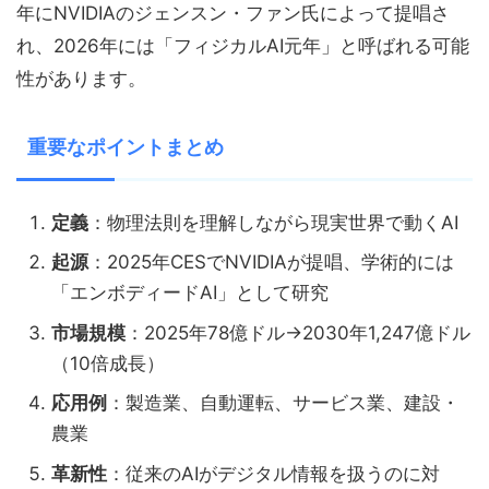
年にNVIDIAのジェンスン・ファン氏によって提唱さ
れ、2026年には「フィジカルAI元年」と呼ばれる可能
性があります。
重要なポイントまとめ
定義
：物理法則を理解しながら現実世界で動くAI
起源
：2025年CESでNVIDIAが提唱、学術的には
「エンボディードAI」として研究
市場規模
：2025年78億ドル→2030年1,247億ドル
（10倍成長）
応用例
：製造業、自動運転、サービス業、建設・
農業
革新性
：従来のAIがデジタル情報を扱うのに対