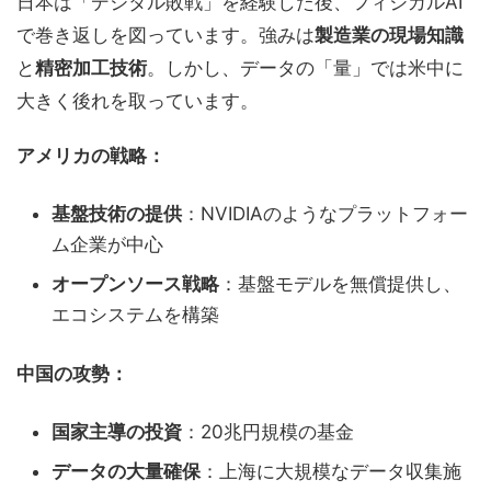
日本は「デジタル敗戦」を経験した後、フィジカルAI
で巻き返しを図っています。強みは
製造業の現場知識
と
精密加工技術
。しかし、データの「量」では米中に
大きく後れを取っています。
アメリカの戦略：
基盤技術の提供
：NVIDIAのようなプラットフォー
ム企業が中心
オープンソース戦略
：基盤モデルを無償提供し、
エコシステムを構築
中国の攻勢：
国家主導の投資
：20兆円規模の基金
データの大量確保
：上海に大規模なデータ収集施