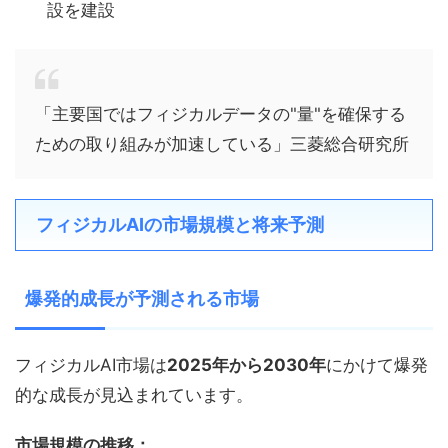
設を建設
「主要国ではフィジカルデータの"量"を確保する
ための取り組みが加速している」三菱総合研究所
フィジカルAIの市場規模と将来予測
爆発的成長が予測される市場
フィジカルAI市場は
2025年から2030年
にかけて爆発
的な成長が見込まれています。
市場規模の推移：