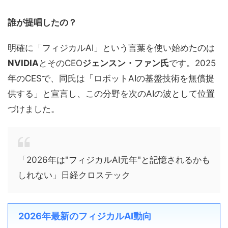
誰が提唱したの？
明確に「フィジカルAI」という言葉を使い始めたのは
NVIDIA
とそのCEO
ジェンスン・ファン氏
です。2025
年のCESで、同氏は「ロボットAIの基盤技術を無償提
供する」と宣言し、この分野を次のAIの波として位置
づけました。
「2026年は"フィジカルAI元年"と記憶されるかも
しれない」日経クロステック
2026年最新のフィジカルAI動向