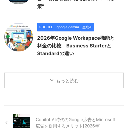
策"
GOOGLE
google gemini
生成AI
2026年Google Workspace機能と
料金の比較｜Business Starterと
Standardの違い
もっと読む
Copilot AI時代のGoogle広告とMicrosoft
広告を併用するメリット[2026年]