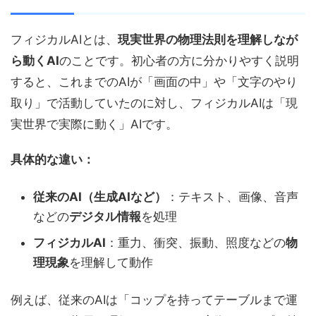
フィジカルAIとは、
現実世界の物理法則を理解しなが
ら動くAI
のことです。初心者の方に分かりやすく説明
すると、これまでのAIが「画面の中」や「文字のやり
取り」で活動していたのに対し、フィジカルAIは「現
実世界で実際に動く」AIです。
具体的な違い：
従来のAI（生成AIなど）
：テキスト、画像、音声
などの
デジタル情報
を処理
フィジカルAI
：重力、衝突、振動、照度などの
物
理現象
を理解して動作
例えば、従来のAIは「コップを持ってテーブルまで運