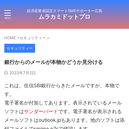
経済産業省認定スマートSMEサポーター広島
ムラカミドットプロ
HOME
>
セキュリティー
>
セキュリティー
銀行からのメールが本物かどうか見分ける
2023年7月2日
これは、住信SBI銀行からきたメールですが、本物で
す。
電子署名が付加してあります。表示されているメール
ソフトは
サンダーバード
です。電子署名が表示される
メールソフトはoutlook.jpもあります。他のソフトは添
付ファイルでsmime.p7sで確認します。