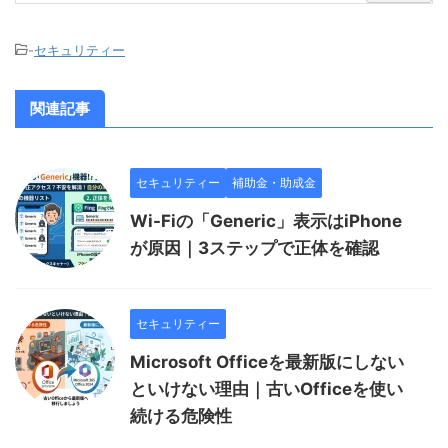
-
セキュリティー
関連記事
セキュリティー
補助金・助成金
Wi-Fiの「Generic」表示はiPhone
が原因｜3ステップで正体を確認
セキュリティー
Microsoft Officeを最新版にしない
といけない理由｜古いOfficeを使い
続ける危険性