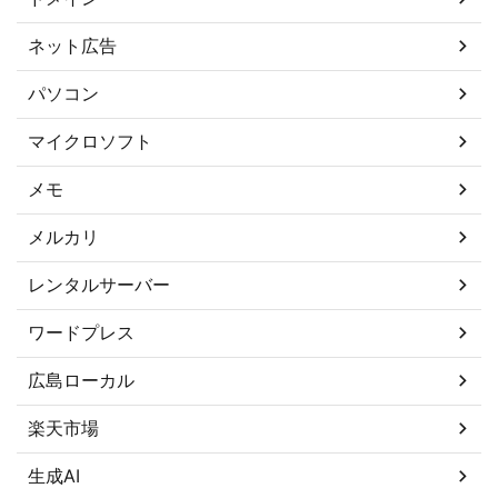
ネット広告
パソコン
マイクロソフト
メモ
メルカリ
レンタルサーバー
ワードプレス
広島ローカル
楽天市場
生成AI