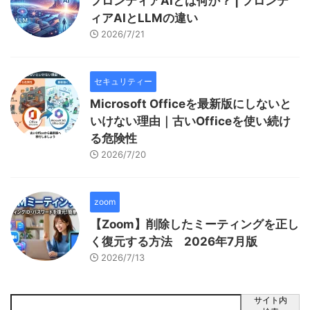
フロンティアAIとは何か？ | フロンテ
ィアAIとLLMの違い
2026/7/21
セキュリティー
Microsoft Officeを最新版にしないと
いけない理由｜古いOfficeを使い続け
る危険性
2026/7/20
zoom
【Zoom】削除したミーティングを正し
く復元する方法 2026年7月版
2026/7/13
サイト内