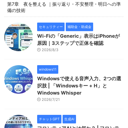
第7章 夜を整える ｜振り返り・不安整理・明日への準
備の技術
セキュリティー
補助金・助成金
Wi-Fiの「Generic」表示はiPhoneが
原因｜3ステップで正体を確認
2026/8/3
windows11
Windowsで使える音声入力、2つの選
択肢 | 「Windowsキー + H」と
Windows Whisper
2026/7/21
チャットGPT
生成AI