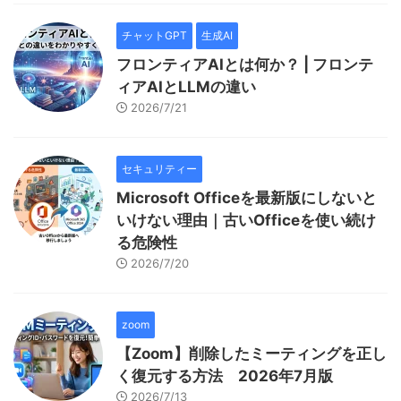
チャットGPT
生成AI
フロンティアAIとは何か？ | フロンテ
ィアAIとLLMの違い
2026/7/21
セキュリティー
Microsoft Officeを最新版にしないと
いけない理由｜古いOfficeを使い続け
る危険性
2026/7/20
zoom
【Zoom】削除したミーティングを正し
く復元する方法 2026年7月版
2026/7/13