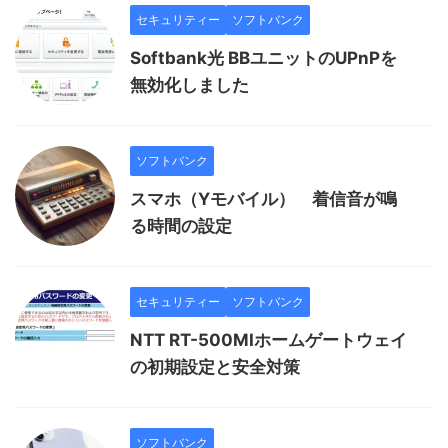
セキュリティー
ソフトバンク
Softbank光 BBユニットのUPnPを
無効化しました
ソフトバンク
スマホ（Yモバイル） 着信音が鳴
る時間の設定
セキュリティー
ソフトバンク
NTT RT-500MIホームゲートウェイ
の初期設定と安全対策
ソフトバンク