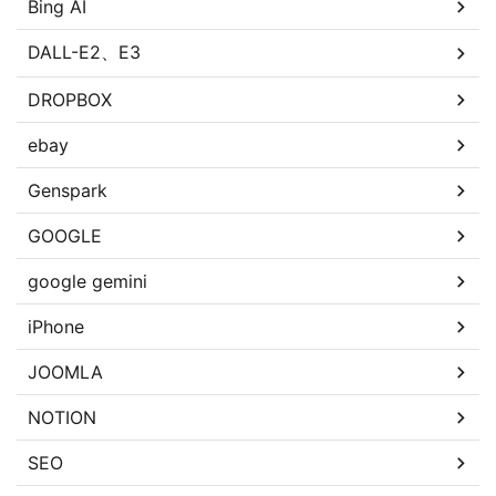
Bing AI
DALL-E2、E3
DROPBOX
ebay
Genspark
GOOGLE
google gemini
iPhone
JOOMLA
NOTION
SEO