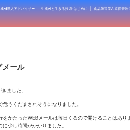
成AI導入アドバイザー
生成AIと生きる技術-はじめに
食品製造業AI原価管理
グメール
がきました。
ので危うくだまされそうになりました。
銀行をかたったWEBメールは毎日くるので開けることはあり
のに少し時間がかかりました。