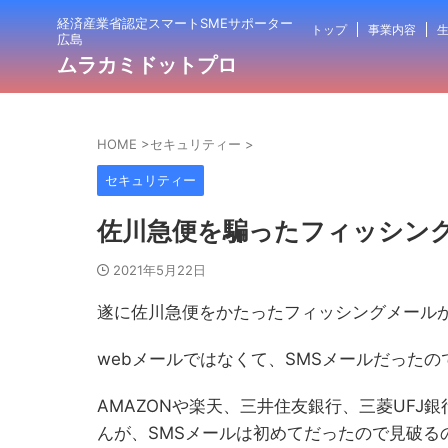
経済産業省認定スマートSMEサポーター
トップ
事業内容
生
広島
ムラカミドットプロ
HOME
>
セキュリティー
>
セキュリティー
佐川急便を騙ったフィッシン
2021年5月22日
遂に佐川急便をかたったフィッシングメール
webメールではなくて、SMSメールだった
AMAZONや楽天、三井住友銀行、三菱UFJ
んが、SMSメールは初めてだったので見破る