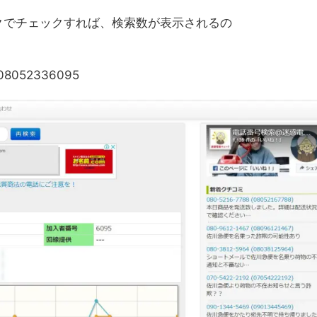
クでチェックすれば、検索数が表示されるの
o=08052336095