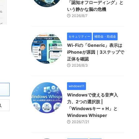
「認知オフローディング」と
いう静かな脳の危機
2026/8/7
セキュリティー
補助金・助成金
Wi-Fiの「Generic」表示は
iPhoneが原因｜3ステップで
正体を確認
2026/8/3
windows11
Windowsで使える音声入
力、2つの選択肢 |
「Windowsキー + H」と
Windows Whisper
2026/7/21