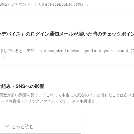
）アカウント、とりわけFacebookおよびIn ...
れないデバイス」のログイン通知メールが届いた時のチェックポイ
ると、突然 「Unrecognized device signed in to your account
..
組み・SNSへの影響
生回数が多い動画を見て、「これって本当に人気なの？」と感じたことはあり
スマホ農場（クリックファーム）です。 スマホ農場と ...
もっと読む