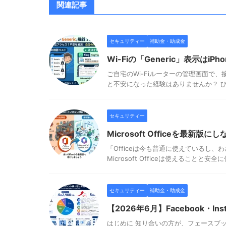
関連記事
セキュリティー
補助金・助成金
Wi-Fiの「Generic」表示は
ご自宅のWi-Fiルーターの管理画面で、
と不安になった経験はありませんか？ ひ
セキュリティー
Microsoft Officeを最新
「Officeは今も普通に使えているし
Microsoft Officeは使えることと
セキュリティー
補助金・助成金
【2026年6月】Facebook・
はじめに 知り合いの方が、フェースブ