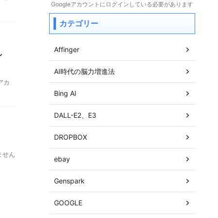
Googleアカウントにログインしている必要があります
カテゴリー
Affinger
ン
AI時代の脳力増進法
（アカ
Bing AI
DALL-E2、E3
DROPBOX
ません
ebay
Genspark
GOOGLE