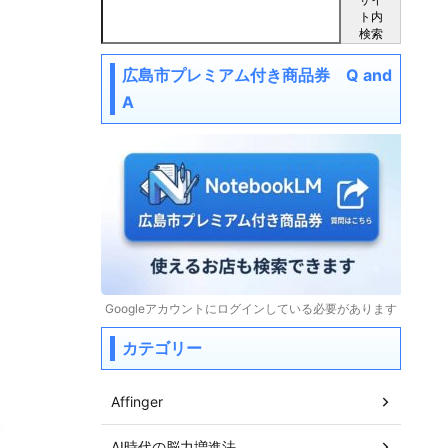
ト内
検索
広島市プレミアム付き商品券 Q and
A
Googleアカウントにログインしている必要があります
カテゴリー
Affinger
AI時代の脳力増進法