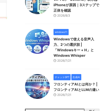
iPhoneが原因｜3ステップで
正体を確認
2026/8/3
windows11
Windowsで使える音声入
力、2つの選択肢 |
「Windowsキー + H」と
Windows Whisper
2026/7/21
チャットGPT
生成AI
フロンティアAIとは何か？ |
フロンティアAIとLLMの違い
2026/7/21
サイ