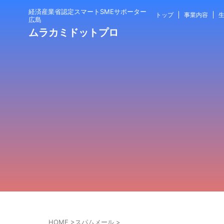
経済産業省認定スマートSMEサポーター
トップ
事業内容
生
広島
ムラカミドットプロ
HOME
>
スパムメール
>