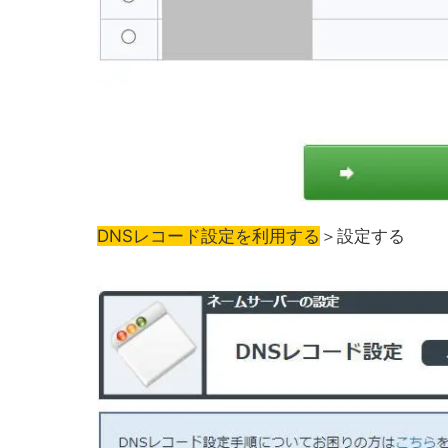
DNSレコード設定を利用する
＞設定する