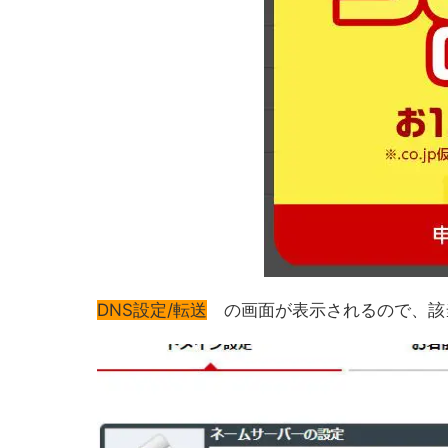
DNS設定/転送
の画面が表示されるので、該