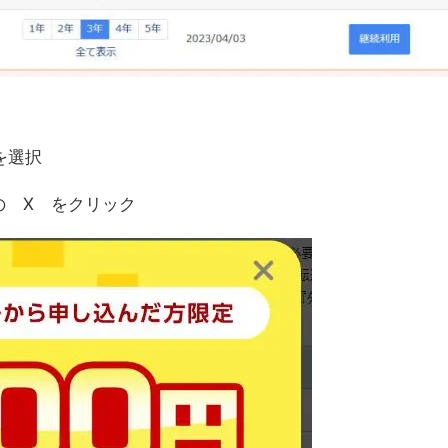
を選択
の X をクリック