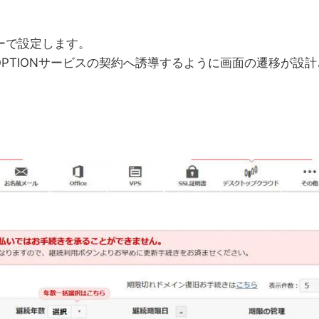
ーで設定します。
PTIONサービスの契約へ誘導するように画面の遷移が設計