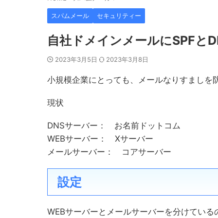
スパムメール
セキュリティー
自社ドメインメールにSPFとD
2023年3月5日
2023年3月8日
小規模企業にとっても、メールなりすましを防ぐ
現状
DNSサーバー： お名前ドットコム
WEBサーバー： Xサーバー
メールサーバー： コアサーバー
設定
WEBサーバーとメールサーバーを分けている