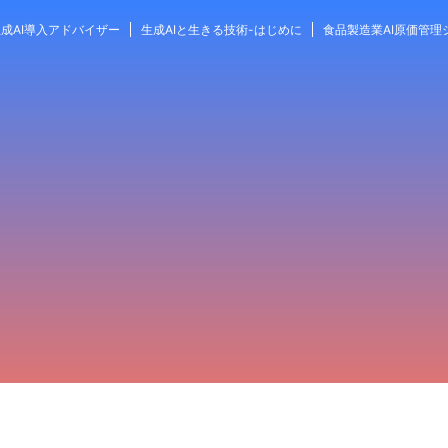
成AI導入アドバイザー
生成AIと生きる技術-はじめに
食品製造業AI原価管理