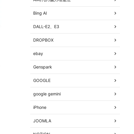
Bing AI
DALL-E2、E3
DROPBOX
ebay
Genspark
GOOGLE
google gemini
iPhone
JOOMLA